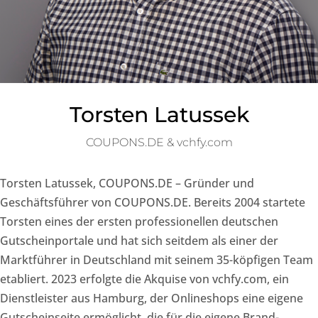
Torsten Latussek
COUPONS.DE & vchfy.com
Torsten Latussek, COUPONS.DE – Gründer und
Geschäftsführer von COUPONS.DE. Bereits 2004 startete
Torsten eines der ersten professionellen deutschen
Gutscheinportale und hat sich seitdem als einer der
Marktführer in Deutschland mit seinem 35-köpfigen Team
etabliert. 2023 erfolgte die Akquise von vchfy.com, ein
Dienstleister aus Hamburg, der Onlineshops eine eigene
Gutscheinseite ermöglicht, die für die eigene Brand-