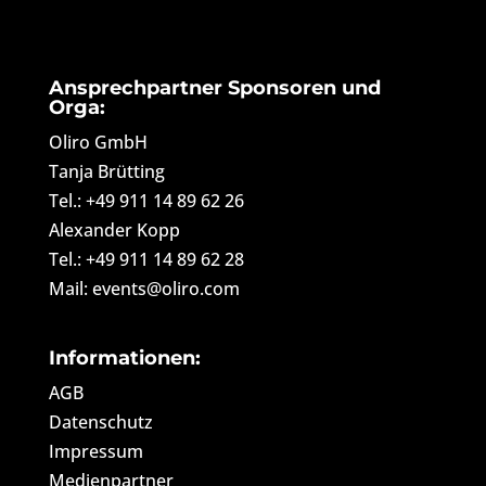
Ansprechpartner Sponsoren und
Orga:
Oliro GmbH
Tanja Brütting
Tel.: +49 911 14 89 62 26
Alexander Kopp
Tel.: +49 911 14 89 62 28
Mail: events@oliro.com
Informationen:
AGB
Datenschutz
Impressum
Medienpartner