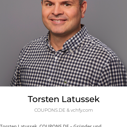
Torsten Latussek
COUPONS.DE & vchfy.com
Torsten Latussek, COUPONS.DE – Gründer und