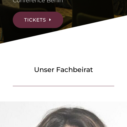
Conference Berlin
TICKETS
Unser Fachbeirat