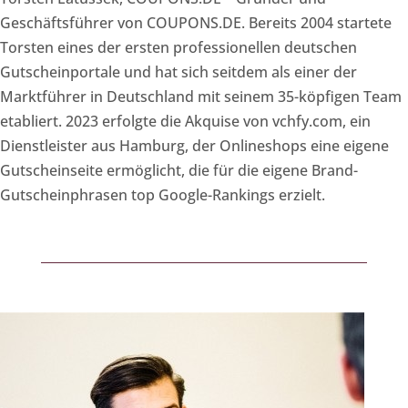
Geschäftsführer von COUPONS.DE. Bereits 2004 startete
Torsten eines der ersten professionellen deutschen
Gutscheinportale und hat sich seitdem als einer der
Marktführer in Deutschland mit seinem 35-köpfigen Team
etabliert. 2023 erfolgte die Akquise von vchfy.com, ein
Dienstleister aus Hamburg, der Onlineshops eine eigene
Gutscheinseite ermöglicht, die für die eigene Brand-
Gutscheinphrasen top Google-Rankings erzielt.