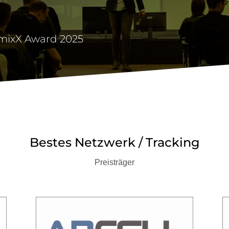
rmixX Award 2025
Bestes Netzwerk / Tracking
Preisträger