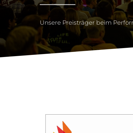
Unsere Preisträger beim Perfo