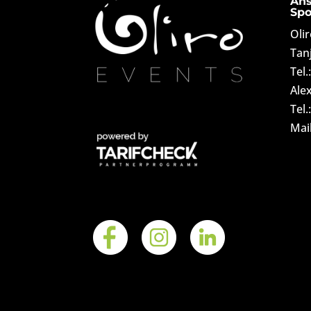
Ans
Spo
Oli
Tan
Tel.
Ale
Tel.
Mai