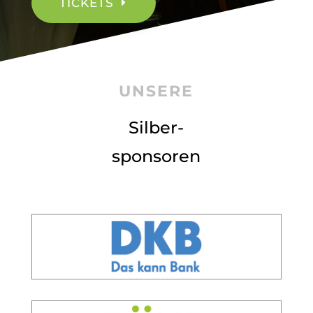
TICKETS
UNSERE
Silber-
sponsoren