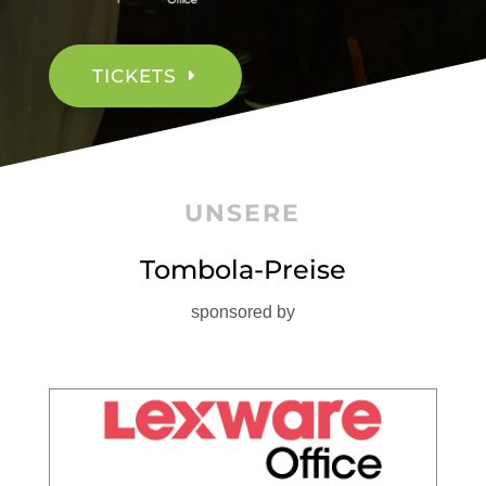
TICKETS
UNSERE
Tombola-Preise
sponsored by