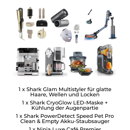
1 x Shark Glam Multistyler für glatte
Haare, Wellen und Locken
1 x Shark CryoGlow LED-Maske +
Kühlung der Augenpartie
1 x Shark PowerDetect Speed Pet Pro
Clean & Empty Akku-Staubsauger
1 x Ninja Luxe Café Premier